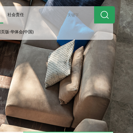
讯
社会责任
页版-华体会(中国)