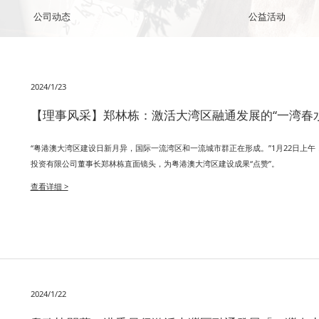
公司动态
公益活动
2024/1/23
【理事风采】郑林栋：激活大湾区融通发展的“一湾春水
“粤港澳大湾区建设日新月异，国际一流湾区和一流城市群正在形成。”1月22日上
投资有限公司董事长郑林栋直面镜头，为粤港澳大湾区建设成果“点赞”。
查看详细 >
2024/1/22