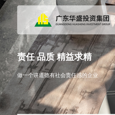
责任 品质 精益求精
做一个讲道德有社会责任感的企业